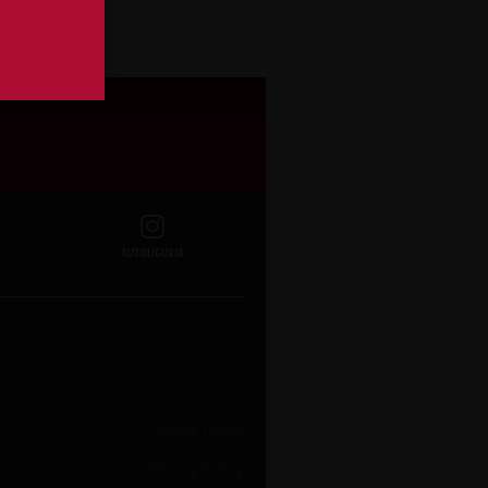
hatsapp
AUTOLIGURIA
Cookie Policy
Privacy Policy