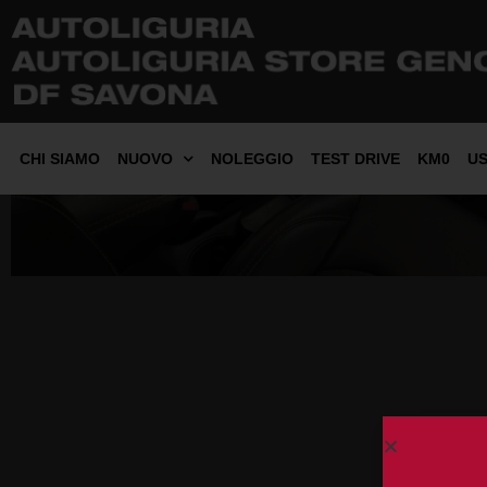
CHI SIAMO
NUOVO
NOLEGGIO
TEST DRIVE
KM0
U
Jeep C