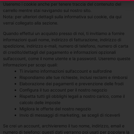
Useremo i cookie anche per tenere traccia del contenuto del
carrello mentre stai navigando sul nostro sito.
Nota: per ulteriori dettagli sulla informativa sui cookie, da qui
verrai collegato alla sezione.
Quando effettui un acquisto presso di noi, ti invitiamo a fornire
informazioni quali nome, indirizzo di fatturazione, indirizzo di
spedizione, indirizzo e-mail, numero di telefono, numero di carta
di credito/dettagli del pagamento e informazioni opzionali
sull’account, come il nome utente e la password. Useremo queste
informazioni per scopi quali:
Ti inviamo informazioni sull’account e sull’ordine
Rispondiamo alle tue richieste, inclusi reclami e rimborsi
Elaborazione dei pagamenti e prevenzione delle frodi
Configura il tuo account per il nostro negozio
Rispetta tutti gli obblighi legali a nostro carico, come il
calcolo delle imposte
Migliora le offerte del nostro negozio
Invio di messaggi di marketing, se scegli di riceverli
Se crei un account, archivieremo il tuo nome, indirizzo, email e
numero di telefono: questi dati verranno poi usati per popolare la