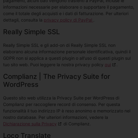
pagamenti, alcuni dati vengono trasferiti a PayPal, incluse le
informazioni necessarie per elaborare o supportare il pagamento,
come il totale degli acquisti e i dati di fatturazione. Per ulteriori
dettagli, consulta la
privacy policy di PayPal
.
Really Simple SSL
Really Simple SSL e gli add-on di Really Simple SSL non
elaborano alcuna informazione personale identificativa, quindi il
GDPR non si applica a questi plugin o all'uso di questi plugin sul
tuo sito web. Puoi leggere la nostra privacy policy
qui
.
Complianz | The Privacy Suite for
WordPress
Questo sito web utilizza la Privacy Suite per WordPress di
Complianz per raccogliere record di consenso. Per questa
funzionalità il tuo indirizzo IP è reso anonimo e memorizzato nel
nostro database. Per ulteriori informazioni, vedere la
Dichiarazione sulla Privacy
di Complianz.
Loco Translate