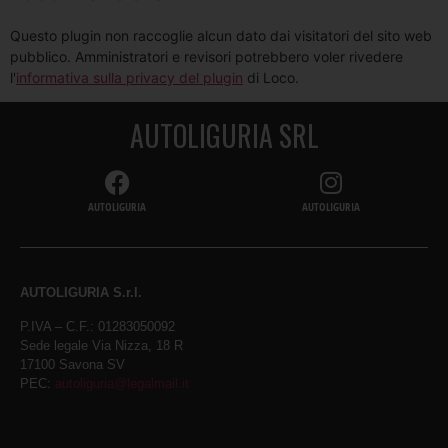
Questo plugin non raccoglie alcun dato dai visitatori del sito web
pubblico. Amministratori e revisori potrebbero voler rivedere
l'
informativa sulla privacy del plugin
di Loco.
AUTOLIGURIA SRL
AUTOLIGURIA
AUTOLIGURIA
AUTOLIGURIA S.r.l.
P.IVA – C.F.: 01283050092
Sede legale Via Nizza, 18 R
17100 Savona SV
PEC:
autoliguria@legalmail.it