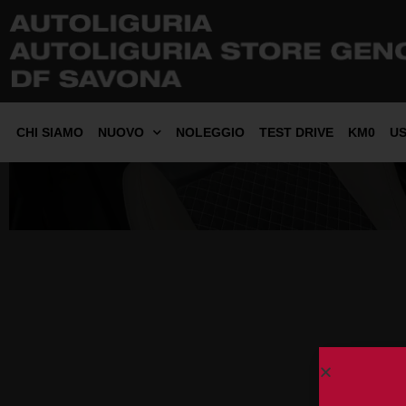
CHI SIAMO
NUOVO
NOLEGGIO
TEST DRIVE
KM0
U
FIAT 