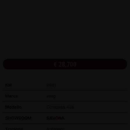
€
28,700
KM
8801
Marca
Jeep
Modello
Compass 4xe
SHOWROOM
SAVONA
Trazione
Anteriore