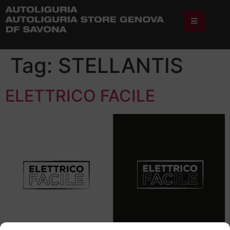
Tag:
STELLANTIS
ELETTRICO FACILE