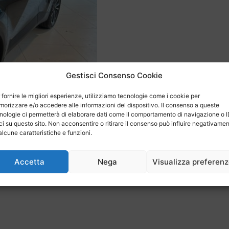
Gestisci Consenso Cookie
 fornire le migliori esperienze, utilizziamo tecnologie come i cookie per
orizzare e/o accedere alle informazioni del dispositivo. Il consenso a queste
nologie ci permetterà di elaborare dati come il comportamento di navigazione o 
ci su questo sito. Non acconsentire o ritirare il consenso può influire negativame
alcune caratteristiche e funzioni.
Accetta
Nega
Visualizza preferen