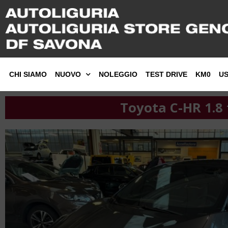
CHI SIAMO
NUOVO
NOLEGGIO
TEST DRIVE
KM0
U
Toyota C-HR 1.8