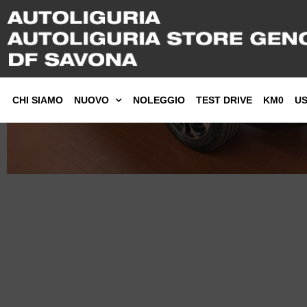
CHI SIAMO
NUOVO
NOLEGGIO
TEST DRIVE
KM0
U
Jeep Compass