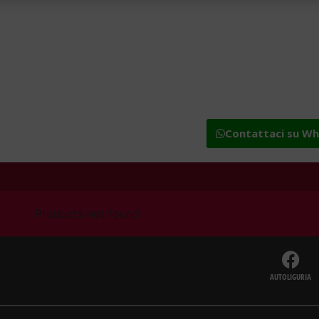
Contattaci su W
Products not found
AUTOLIGURIA