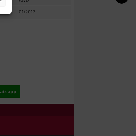
AWD
azione
01/2017
hatsapp