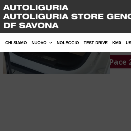
CHI SIAMO
NUOVO
NOLEGGIO
TEST DRIVE
KM0
U
Jaguar F-Pace 