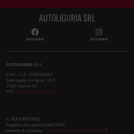
AUTOLIGURIA SRL
AUTOLIGURIA
AUTOLIGURIA
AUTOLIGURIA S.r.l.
P.IVA – C.F.: 01283050092
Sede legale Via Nizza, 18 R
17100 Savona SV
PEC:
autoliguria@legalmail.it
N. RUI E000178522
Soggetta alla vigilanza dell’IVASS
(estremi di iscrizione:
https://servizi.ivass.it/RuirPubblica/
)