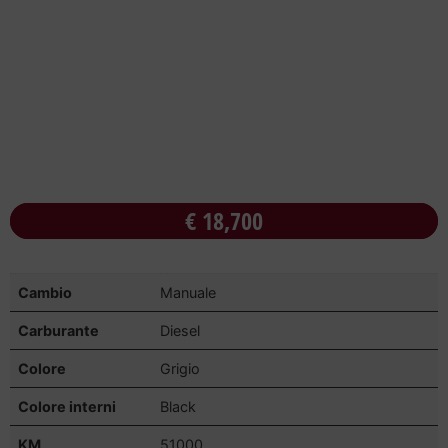
€
18,700
Cambio
Manuale
Carburante
Diesel
Colore
Grigio
Colore interni
Black
KM
51000