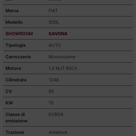
Marca
FIAT
Modello
500L
SHOWROOM
SAVONA
Tipologia
AUTO
Carrozzeria
Monovolume
Motore
1,3 MJT 95CV
Cilindrata
1248
CV
95
KW
70
Classe di
EURO6
emissione
Trazione
Anteriore