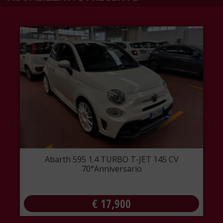
Abarth 595 1.4 TURBO T-JET 145 CV
70°Anniversario
€
17,900