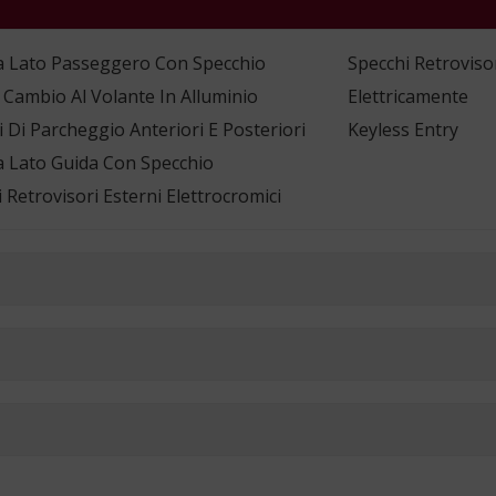
a Lato Passeggero Con Specchio
Specchi Retrovisor
 Cambio Al Volante In Alluminio
Elettricamente
 Di Parcheggio Anteriori E Posteriori
Keyless Entry
a Lato Guida Con Specchio
 Retrovisori Esterni Elettrocromici