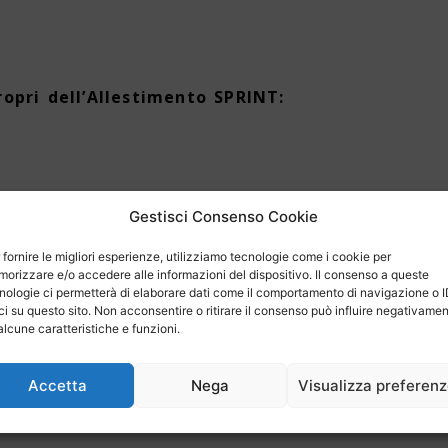
ropri dell’Allestimento SPRINT:
Gestisci Consenso Cookie
 fornire le migliori esperienze, utilizziamo tecnologie come i cookie per
orizzare e/o accedere alle informazioni del dispositivo. Il consenso a queste
nologie ci permetterà di elaborare dati come il comportamento di navigazione o 
ci su questo sito. Non acconsentire o ritirare il consenso può influire negativame
alcune caratteristiche e funzioni.
Accetta
Nega
Visualizza preferen