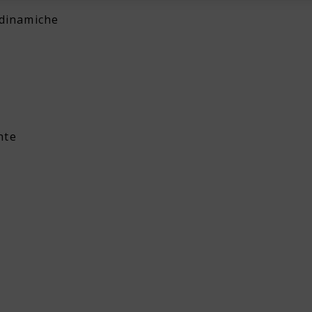
 dinamiche
nte