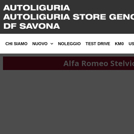
CHI SIAMO
NUOVO
NOLEGGIO
TEST DRIVE
KM0
U
Alfa Romeo Stelvi