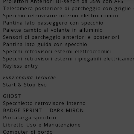
Proiettori Anteriori Bi-Xenon da 35W con AFS
Telecamera posteriore di parcheggio con griglie
Specchio retrovisore interno elettrocromico
Pantina lato passeggero con specchio
Palette cambio al volante in alluminio
Sensori di parcheggio anteriori e posteriori
Pantina lato guida con specchio
Specchi retrovisori esterni elettrocromici
Specchi retrovisori esterni ripiegabili elettricame
Keyless entry
Funzionalità Tecniche
Start & Stop Evo
GHOST
Specchietto retrovisore interno
BADGE SPRINT – DARK MIRON
Portatarga specifico
Libretto Uso e Manutenzione
Computer di bordo