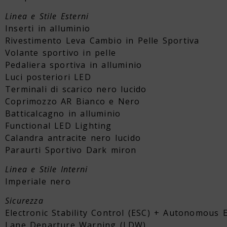
Linea e Stile Esterni
Inserti in alluminio
Rivestimento Leva Cambio in Pelle Sportiva
Volante sportivo in pelle
Pedaliera sportiva in alluminio
Luci posteriori LED
Terminali di scarico nero lucido
Coprimozzo AR Bianco e Nero
Batticalcagno in alluminio
Functional LED Lighting
Calandra antracite nero lucido
Paraurti Sportivo Dark miron
Linea e Stile Interni
Imperiale nero
Sicurezza
Electronic Stability Control (ESC) + Autonomous
Lane Departure Warning (LDW)