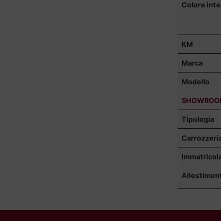
Colore inte
KM
Marca
Modello
SHOWROO
Tipologia
Carrozzeri
Immatricol
Allestimen