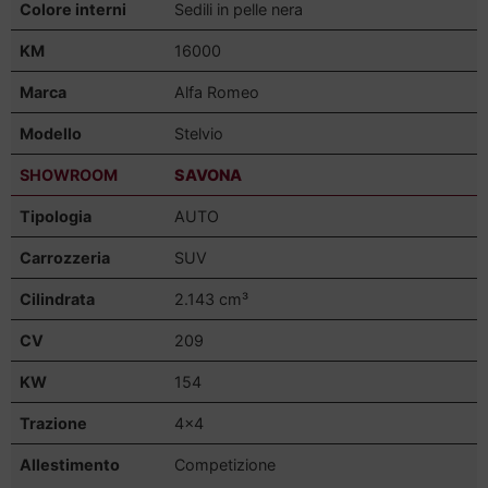
Colore interni
Sedili in pelle nera
KM
16000
Marca
Alfa Romeo
Modello
Stelvio
SHOWROOM
SAVONA
Tipologia
AUTO
Carrozzeria
SUV
Cilindrata
2.143 cm³
CV
209
KW
154
Trazione
4×4
Allestimento
Competizione