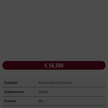
€
56,500
Cambio
Automatico 8 marce
Carburante
Diesel
Colore
Blu