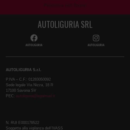
Products not found
AUTOLIGURIA SRL
AUTOLIGURIA
AUTOLIGURIA
AUTOLIGURIA S.r.l.
P.IVA – C.F.: 01283050092
Sede legale Via Nizza, 18 R
17100 Savona SV
PEC:
autoliguria@legalmail.it
N. RUI E000178522
Soggetta alla vigilanza dell’IVASS