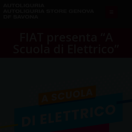
FIAT presenta “A
Scuola di Elettrico”