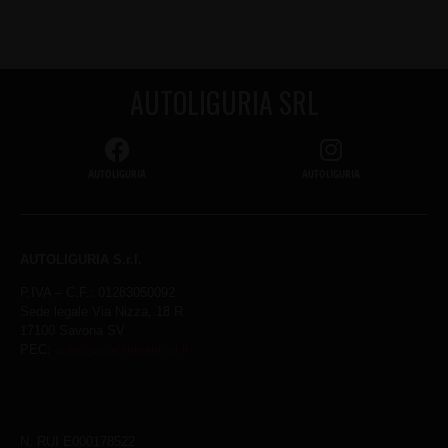
AUTOLIGURIA SRL
AUTOLIGURIA
AUTOLIGURIA
AUTOLIGURIA S.r.l.
P.IVA – C.F.: 01283050092
Sede legale Via Nizza, 18 R
17100 Savona SV
PEC:
autoliguria@legalmail.it
N. RUI E000178522